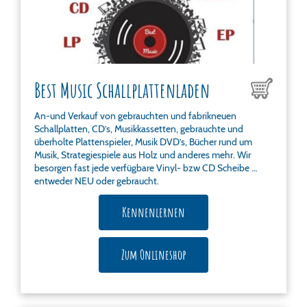
Best Music Schallplattenladen
An-und Verkauf von gebrauchten und fabrikneuen
Schallplatten, CD’s, Musikkassetten, gebrauchte und
überholte Plattenspieler, Musik DVD’s, Bücher rund um
Musik, Strategiespiele aus Holz und anderes mehr. Wir
besorgen fast jede verfügbare Vinyl- bzw CD Scheibe …
entweder NEU oder gebraucht.
Kennenlernen
Zum Onlineshop