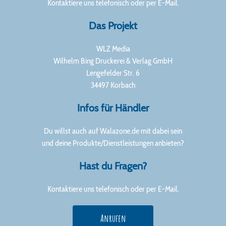
Kontaktiere uns telefonisch oder per E-Mail.
Das Projekt
WLZ Media
Wilhelm Bing Druckerei & Verlag GmbH
Lengefelder Str. 6
34497 Korbach
Infos für Händler
Du willst auch auf Walazone.de mit dabei sein
und deine Produkte/Dienstleistungen anbieten?
Hast du Fragen?
Kontaktiere uns telefonisch oder per E-Mail.
Anrufen