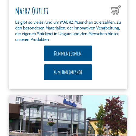
Maerz Outlet
Es gibt so vieles rund um MAERZ Muenchen zu erzählen, zu
den besonderen Materialien, der innovativen Verarbeitung,
der eigenen Strickerei in Ungarn und den Menschen hinter
unseren Produkten.
Kennenlernen
Zum Onlineshop