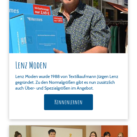
Lenz Moden
Lenz Moden wurde 1988 von Textilkaufmann Jürgen Lenz
gegründet. Zu den Normalgrößen gibt es nun zusätzlich
auch Über- und Spezialgrößen im Angebot.
Kennenlernen