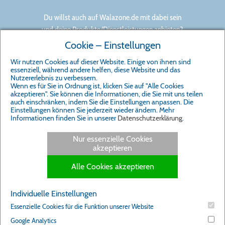
Du willst auch auf Walazone.de mit dabei sein
und deine Produkte/Dienstleistungen anbieten?
Cookie – Einstellungen
mitmachen
Wir nutzen Cookies auf dieser Website. Einige von ihnen sind
essenziell, während andere helfen, diese Website und das
Nutzererlebnis zu verbessern.
Wenn es für Sie in Ordnung ist, klicken Sie auf "Alle Cookies
akzeptieren". Sie können die Informationen, die Sie mit uns teilen
auch einschränken, indem Sie die Einstellungen anpassen. Die
Impressum
Einstellungen können Sie jederzeit wieder ändern. Mehr
Informationen finden Sie in unserer
Datenschutzerklärung
.
Cookie-Einstellungen
Nur essenzielle Cookies
akzeptieren
Alle Cookies akzeptieren
Individuelle Einstellungen
Essenzielle Cookies für die Funktion unserer Website
Google Analytics