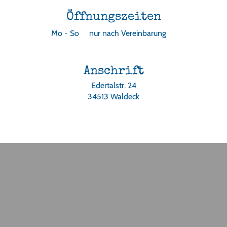
Öffnungszeiten
Mo - So
nur nach Vereinbarung
Anschrift
Edertalstr. 24
34513 Waldeck