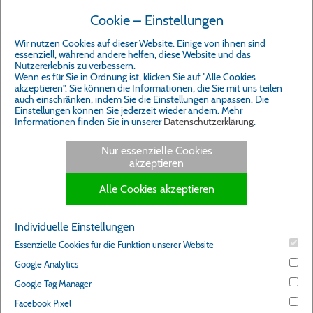
Cookie – Einstellungen
Wir nutzen Cookies auf dieser Website. Einige von ihnen sind
essenziell, während andere helfen, diese Website und das
Nutzererlebnis zu verbessern.
Bitte bestätigen Sie, dass Sie
Wenn es für Sie in Ordnung ist, klicken Sie auf "Alle Cookies
akzeptieren". Sie können die Informationen, die Sie mit uns teilen
mit dem Laden von externen
auch einschränken, indem Sie die Einstellungen anpassen. Die
Inhalten auf dieser Seite
Einstellungen können Sie jederzeit wieder ändern. Mehr
einverstanden sind.
Informationen finden Sie in unserer
Datenschutzerklärung
.
Ich stimme zu
Nur essenzielle Cookies
akzeptieren
Alle Cookies akzeptieren
Individuelle Einstellungen
Essenzielle Cookies für die Funktion unserer Website
Google Analytics
Google Tag Manager
Facebook Pixel