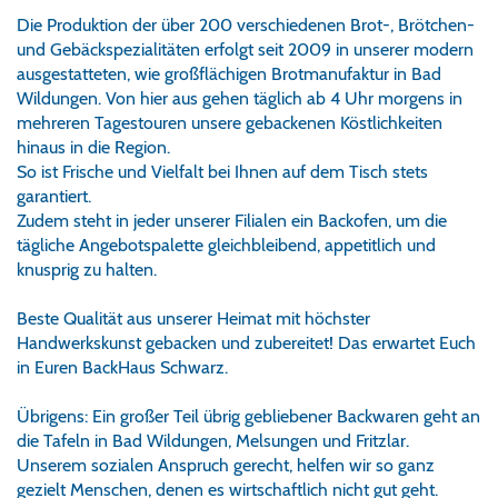
Die Produktion der über 200 verschiedenen Brot-, Brötchen-
und Gebäckspezialitäten erfolgt seit 2009 in unserer modern
ausgestatteten, wie großflächigen Brotmanufaktur in Bad
Wildungen. Von hier aus gehen täglich ab 4 Uhr morgens in
mehreren Tagestouren unsere gebackenen Köstlichkeiten
hinaus in die Region.
So ist Frische und Vielfalt bei Ihnen auf dem Tisch stets
garantiert.
Zudem steht in jeder unserer Filialen ein Backofen, um die
tägliche Angebotspalette gleichbleibend, appetitlich und
knusprig zu halten.
Beste Qualität aus unserer Heimat mit höchster
Handwerkskunst gebacken und zubereitet! Das erwartet Euch
in Euren BackHaus Schwarz.
Übrigens: Ein großer Teil übrig gebliebener Backwaren geht an
die Tafeln in Bad Wildungen, Melsungen und Fritzlar.
Unserem sozialen Anspruch gerecht, helfen wir so ganz
gezielt Menschen, denen es wirtschaftlich nicht gut geht.