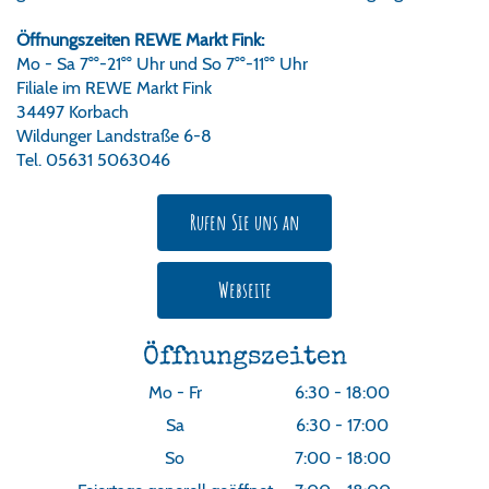
Öffnungszeiten REWE Markt Fink:
Mo - Sa 7°°-21°° Uhr und So 7°°-11°° Uhr
Filiale im REWE Markt Fink
34497 Korbach
Wildunger Landstraße 6-8
Tel. 05631 5063046
Rufen Sie uns an
Webseite
Öffnungszeiten
Mo - Fr
6:30 - 18:00
Sa
6:30 - 17:00
So
7:00 - 18:00